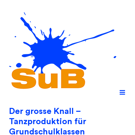
Skip
to
content
Der grosse Knall –
Tanzproduktion für
Grundschulklassen