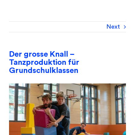
Next
Der grosse Knall –
Tanzproduktion für
Grundschulklassen
View
Larger
Image