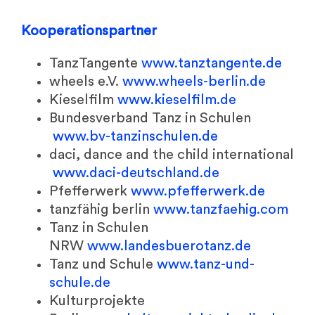
Kooperationspartner
TanzTangente
www.tanztangente.de
wheels e.V.
www.wheels-berlin.de
Kieselfilm
www.kieselfilm.de
Bundesverband Tanz in Schulen
www.bv-tanzinschulen.de
daci, dance and the child international
www.daci-deutschland.de
Pfefferwerk
www.pfefferwerk.de
tanzfähig berlin
www.tanzfaehig.com
Tanz in Schulen
NRW
www.landesbuerotanz.de
Tanz und Schule
www.tanz-und-
schule.de
Kulturprojekte