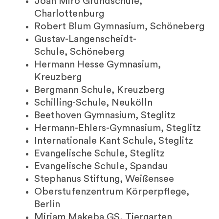
Joan Miro Grundschule,
Charlottenburg
Robert Blum Gymnasium, Schöneberg
Gustav-Langenscheidt-
Schule, Schöneberg
Hermann Hesse Gymnasium,
Kreuzberg
Bergmann Schule, Kreuzberg
Schilling-Schule, Neukölln
Beethoven Gymnasium, Steglitz
Hermann-Ehlers-Gymnasium, Steglitz
Internationale Kant Schule, Steglitz
Evangelische Schule, Steglitz
Evangelische Schule, Spandau
Stephanus Stiftung, Weißensee
Oberstufenzentrum Körperpflege,
Berlin
Miriam Makeba GS, Tiergarten