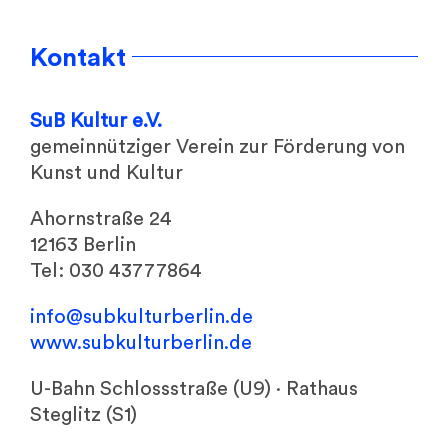
Kontakt
SuB Kultur e.V.
gemeinnütziger Verein zur Förderung von
Kunst und Kultur
Ahornstraße 24
12163 Berlin
Tel: 030 43777864
info@
subkulturberlin.de
www.subkulturberlin.de
U-Bahn Schlossstraße (U9) · Rathaus
Steglitz (S1)