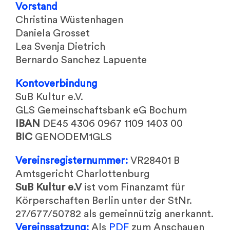
Vorstand
Christina Wüstenhagen
Daniela Grosset
Lea Svenja Dietrich
Bernardo Sanchez Lapuente
Kontoverbindung
SuB Kultur e.V.
GLS Gemeinschaftsbank eG Bochum
IBAN
DE45 4306 0967 1109 1403 00
BIC
GENODEM1GLS
Vereinsregisternummer:
VR28401 B
Amtsgericht Charlottenburg
SuB Kultur e.V
ist vom Finanzamt für
Körperschaften Berlin unter der StNr.
27/677/50782 als gemeinnützig anerkannt.
Vereinssatzung:
Als
PDF
zum Anschauen