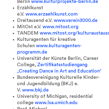
Berlin
www.kulturprojekte-berlin.de
Erzählkunst
e.V.
www.erzaehlkunst.com
Dreitausend e.V.
www.verein3000.de
MitOst e.V.
www.mitost.org
TANDEM
www.mitost.org/kulturaustau
Kulturagenten für kreative
Schulen
www.kulturagenten-
programm.de
Universität der Künste Berlin, Career
College,
Zertifikatsstudiengang
„Creating Dance in Art and Education“
Bundesvereinigung Kulturelle Kinder-
und Jugendbildung (BKJ) e.
V.
www.bkj.de
University of Michigan, residential
college
www.lsa.umich.edu