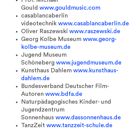
Prof. Michael
Gould
www.gouldmusic.com
casablancaberlin
videotechnik
www.casablancaberlin.de
Oliver Raszewski
www.raszewski.de
Georg Kolbe Museum
www.georg-
kolbe-museum.de
Jugend Museum
Schöneberg
www.jugendmuseum.de
Kunsthaus Dahlem
www.kunsthaus-
dahlem.de
Bundesverband Deutscher Film-
Autoren
www.bdfa.de
Naturpädagogisches Kinder- und
Jugendzentrum
Sonnenhaus
www.dassonnenhaus.de
TanzZeit
www.tanzzeit-schule.de