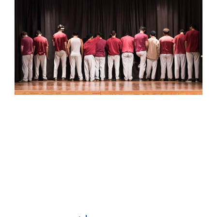
Tanz im Knast