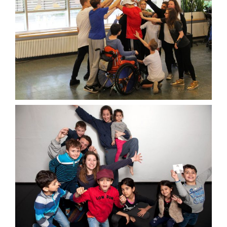
Schule und Bewegung
Community Dance