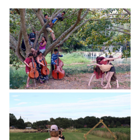
International
SuB Kultur Land