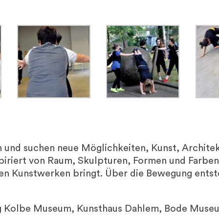
und suchen neue Möglichkeiten, Kunst, Architektu
piriert von Raum, Skulpturen, Formen und Farben
den Kunstwerken bringt. Über die Bewegung entst
org Kolbe Museum, Kunsthaus Dahlem, Bode Mus