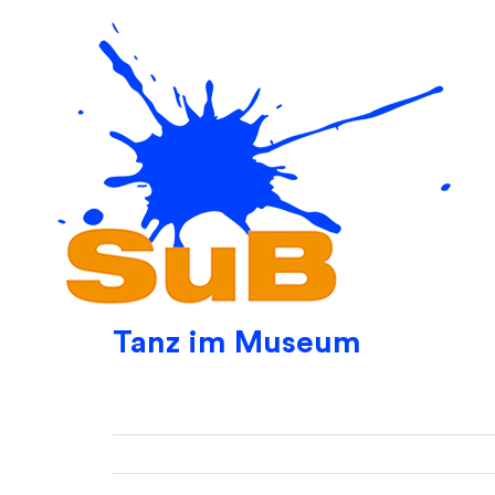
Skip
to
content
Tanz im Museum