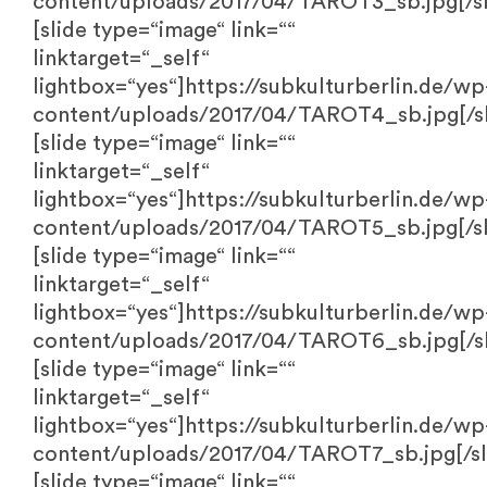
content/uploads/2017/04/TAROT3_sb.jpg[/sl
[slide type=“image“ link=““
linktarget=“_self“
lightbox=“yes“]https://subkulturberlin.de/wp
content/uploads/2017/04/TAROT4_sb.jpg[/sl
[slide type=“image“ link=““
linktarget=“_self“
lightbox=“yes“]https://subkulturberlin.de/wp
content/uploads/2017/04/TAROT5_sb.jpg[/sl
[slide type=“image“ link=““
linktarget=“_self“
lightbox=“yes“]https://subkulturberlin.de/wp
content/uploads/2017/04/TAROT6_sb.jpg[/sl
[slide type=“image“ link=““
linktarget=“_self“
lightbox=“yes“]https://subkulturberlin.de/wp
content/uploads/2017/04/TAROT7_sb.jpg[/sl
[slide type=“image“ link=““