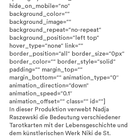
hide_on_mobile=“no“
background_color=““
background_image=““
background_repeat=“no-repeat“
background_position=“left top“
hover_type=“none“ link=““
border_position=“all“ border_size=“0px“
border_color=““ border_style=“solid“
padding=““ margin_top=““
margin_bottom=““ animation_type=“0″
animation_direction=“down“
animation_speed=“0.1″
animation_offset=““ class=““ id=““]
In dieser Produktion verwebt Nadja
Raszewski die Bedeutung verschiedener
Tarotkarten mit der Lebensgeschichte und
dem künstlerischen Werk Niki de St.