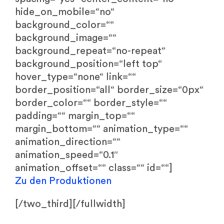
hide_on_mobile=“no“
background_color=““
background_image=““
background_repeat=“no-repeat“
background_position=“left top“
hover_type=“none“ link=““
border_position=“all“ border_size=“0px“
border_color=““ border_style=““
padding=““ margin_top=““
margin_bottom=““ animation_type=““
animation_direction=““
animation_speed=“0.1″
animation_offset=““ class=““ id=““]
Zu den Produktionen
[/two_third][/fullwidth]