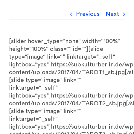
Previous
Next
[slider hover_type=“none“ width=“100%“
height=“100%“ class=““ id=““][slide
type=“image“ link=““ linktarget=“_self“
lightbox=“yes“]https://subkulturberlin.de/wp
content/uploads/2017/04/TAROT1_sb.jpg[/sl
[slide type=“image“ link=““
linktarget=“_self“
lightbox=“yes“]https://subkulturberlin.de/wp
content/uploads/2017/04/TAROT2_sb.jpg[/sl
[slide type=“image“ link=““
linktarget=“_self“
lightbox=“yes“]https://subkulturberlin.de/wp