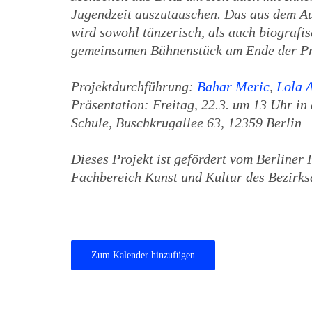
Jugendzeit auszutauschen. Das aus dem A
wird sowohl tänzerisch, als auch biografis
gemeinsamen Bühnenstück am Ende der Proj
Projektdurchführung:
Bahar Meric
,
Lola A
Präsentation: Freitag, 22.3. um 13 Uhr in
Schule, Buschkrugallee 63, 12359 Berlin
Dieses Projekt ist gefördert vom Berliner 
Fachbereich Kunst und Kultur des Bezirks
Zum Kalender hinzufügen