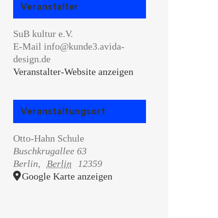
Veranstalter
SuB kultur e.V.
E-Mail
info@kunde3.avida-
design.de
Veranstalter-Website anzeigen
Veranstaltungsort
Otto-Hahn Schule
Buschkrugallee 63
Berlin
,
Berlin
12359
Google Karte anzeigen