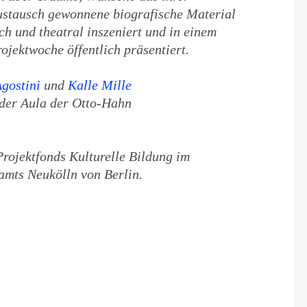
ustausch gewonnene biografische Material
ch und theatral inszeniert und in einem
ektwoche öffentlich präsentiert.
gostini
und
Kalle Mille
 der Aula der Otto-Hahn
Projektfonds Kulturelle Bildung im
amts Neukölln von Berlin.