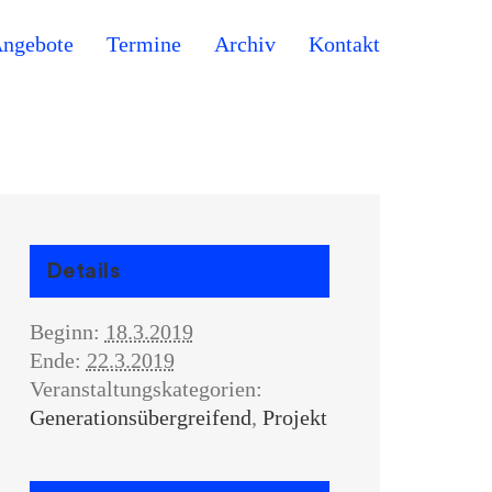
ngebote
Termine
Archiv
Kontakt
Details
Beginn:
18.3.2019
Ende:
22.3.2019
Veranstaltungskategorien:
Generationsübergreifend
,
Projekt