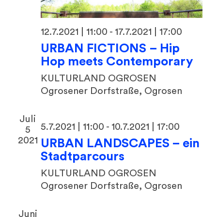
12.7.2021 | 11:00
-
17.7.2021 | 17:00
URBAN FICTIONS – Hip
Hop meets Contemporary
KULTURLAND OGROSEN
Ogrosener Dorfstraße, Ogrosen
Juli
5.7.2021 | 11:00
-
10.7.2021 | 17:00
5
2021
URBAN LANDSCAPES – ein
Stadtparcours
KULTURLAND OGROSEN
Ogrosener Dorfstraße, Ogrosen
Juni