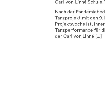
Carl-von-Linné Schule
Nach der Pandemiebedin
Tanzprojekt mit den 9. 
Projektwoche ist, inne
Tanzperformance für d
der Carl von Linné [...]