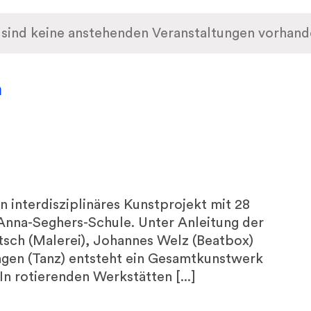
.
 sind keine anstehenden Veranstaltungen vorhand
n
ein interdisziplinäres Kunstprojekt mit 28
 Anna-Seghers-Schule. Unter Anleitung der
tsch (Malerei), Johannes Welz (Beatbox)
gen (Tanz) entsteht ein Gesamtkunstwerk
n rotierenden Werkstätten [...]