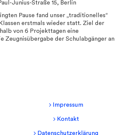
Paul-Junius-Straße 15, Berlin
gten Pause fand unser „traditionelles“
Klassen erstmals wieder statt. Ziel der
rhalb von 6 Projekttagen eine
ie Zeugnisübergabe der Schulabgänger an
Impressum
Kontakt
Datenschutzerklärung