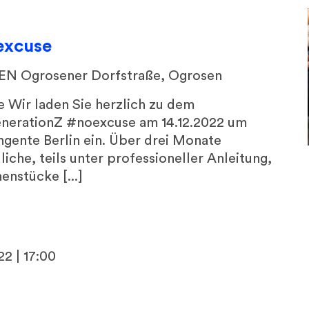
excuse
SEN
Ogrosener Dorfstraße, Ogrosen
Wir laden Sie herzlich zu dem
enerationZ #noexcuse am 14.12.2022 um
ngente Berlin ein. Über drei Monate
iche, teils unter professioneller Anleitung,
nenstücke [...]
22 | 17:00