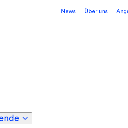
News
Über uns
Ang
ende