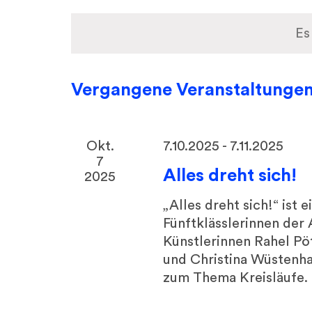
Datum
wählen
Es
Vergangene Veranstaltunge
Okt.
7.10.2025
-
7.11.2025
7
Alles dreht sich!
2025
„Alles dreht sich!“ ist 
Fünftklässlerinnen der
Künstlerinnen Rahel Pö
und Christina Wüstenha
zum Thema Kreisläufe. I