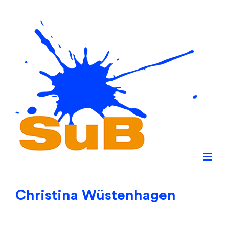
Skip
to
content
Christina Wüstenhagen