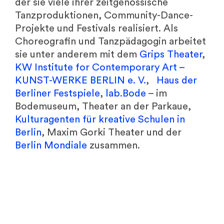
der sie viele ihrer zeitgenössische
Tanzproduktionen, Community-Dance-
Projekte und Festivals realisiert. Als
Choreografin und Tanzpädagogin arbeitet
sie unter anderem mit dem
Grips Theater
,
KW Institute for Contemporary Art –
KUNST-WERKE BERLIN e. V.
,
Haus der
Berliner Festspiele
,
lab.Bode
– im
Bodemuseum, Theater an der Parkaue,
Kulturagenten für kreative Schulen in
Berlin
, Maxim Gorki Theater und der
Berlin Mondiale
zusammen.