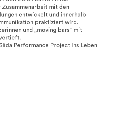
er Zusammenarbeit mit den
ungen entwickelt und innerhalb
mmunikation praktiziert wird.
zerinnen und „moving bars“ mit
ertieft.
Siida Performance Project ins Leben