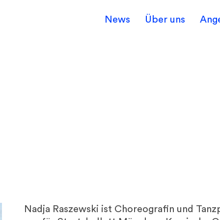
News
Über uns
Ang
Nadja Raszewski ist Choreografin und Tanzp