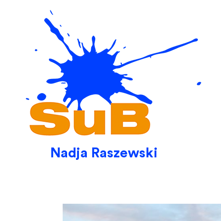
Skip
to
content
Nadja Raszewski