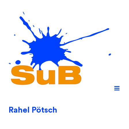
Skip
to
content
Rahel Pötsch