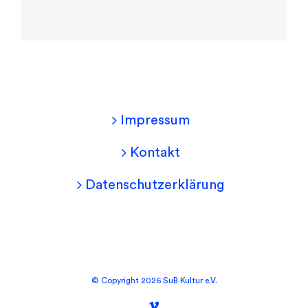
Impressum
Kontakt
Datenschutzerklärung
©
Copyright
2026 SuB Kultur e.V.
Vimeo