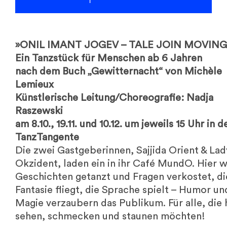
»ONIL IMANT JOGEV – TALE JOIN MOVING
Ein Tanzstück für Menschen ab 6 Jahren
nach dem Buch „Gewitternacht“ von Michèle
Lemieux
Künstlerische Leitung/Choreografie: Nadja
Raszewski
am 8.10., 19.11. und 10.12. um jeweils 15 Uhr in d
TanzTangente
Die zwei Gastgeberinnen, Sajjida Orient & Lad
Okzident, laden ein in ihr Café MundO. Hier 
Geschichten getanzt und Fragen verkostet, di
Fantasie fliegt, die Sprache spielt – Humor un
Magie verzaubern das Publikum. Für alle, die 
sehen, schmecken und staunen möchten!