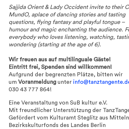
Sajjida Orient & Lady Occident invite to their 
MundO, aplace of dancing stories and tasting
questions, flying fantasy and playful tongue –
humour and magic enchanting the audience. F
everybody who loves listening, watching, tast
wondering (starting at the age of 6).
Wir freuen aus auf multilinguale Gäste!
Eintritt frei, Spenden sind willkommen!
Aufgrund der begrenzten Plätze, bitten wir
um
Voranmeldung
unter
info@tanztangente.d
030 43 777 864!
Eine Veranstaltung von SuB kultur e.V.
Mit freundlicher Unterstützung der TanzTang
Gefördert vom Kulturamt Steglitz aus Mitteln
Bezirkskulturfonds des Landes Berlin