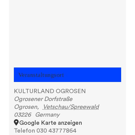
Veranstaltungsort
KULTURLAND OGROSEN
Ogrosener Dorfstraße
Ogrosen
,
Vetschau/Spreewald
03226
Germany
Google Karte anzeigen
Telefon
030 43777864