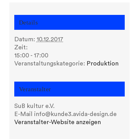
Details
Datum:
10.12.2017
Zeit:
15:00 - 17:00
Veranstaltungskategorie:
Produktion
Veranstalter
SuB kultur e.V.
E-Mail
info@kunde3.avida-design.de
Veranstalter-Website anzeigen