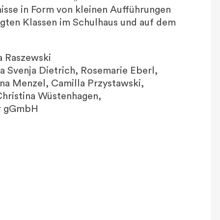
isse in Form von kleinen Aufführungen
igten Klassen im Schulhaus und auf dem
ja Raszewski
 Svenja Dietrich, Rosemarie Eberl,
na Menzel, Camilla Przystawski,
Christina Wüstenhagen,
ur gGmbH