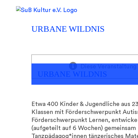
Skip
to
content
URBANE WILDNIS
Diese Veranstaltung 
URBANE WILDNIS
Etwa 400 Kinder & Jugendliche aus 23 K
Klassen mit Förderschwerpunkt Autis
Förderschwerpunkt Lernen, entwickel
(aufgeteilt auf 6 Wochen) gemeinsam 
Tanzpädagog*innen tänzerisches Mate