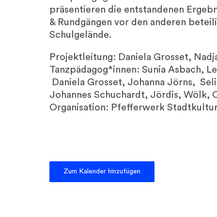
präsentieren die entstandenen Ergebn
& Rundgängen vor den anderen beteil
Schulgelände.
Projektleitung: Daniela Grosset, Nad
Tanzpädagog*innen: Sunia Asbach, Lea
Daniela Grosset, Johanna Jörns, Seli
Johannes Schuchardt, Jördis, Wölk, 
Organisation: Pfefferwerk Stadtkult
Zum Kalender hinzufügen