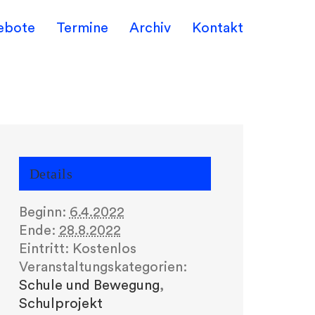
ebote
Termine
Archiv
Kontakt
Details
Beginn:
6.4.2022
Ende:
28.8.2022
Eintritt:
Kostenlos
Veranstaltungskategorien:
Schule und Bewegung
,
Schulprojekt