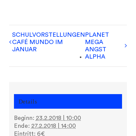
SCHULVORSTELLUNGEN
PLANET
CAFÉ MUNDO IM
MEGA
JANUAR
ANGST
ALPHA
Details
Beginn:
23.2.2018 | 10:00
Ende:
27.2.2018 | 14:00
Eintritt:
6€