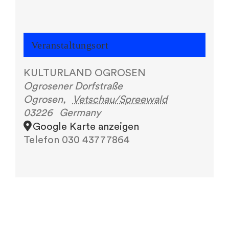
Veranstaltungsort
KULTURLAND OGROSEN
Ogrosener Dorfstraße
Ogrosen
,
Vetschau/Spreewald
03226
Germany
Google Karte anzeigen
Telefon
030 43777864