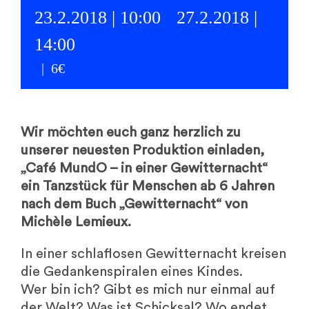
23.2.2018 | 10:00
-
27.2.2018 |
14:00
|
6€
Wir möchten euch ganz herzlich zu
unserer neuesten Produktion einladen,
„Café MundO – in einer Gewitternacht“
ein Tanzstück für Menschen ab 6 Jahren
nach dem Buch „Gewitternacht“ von
Michèle Lemieux.
In einer schlaflosen Gewitternacht kreisen
die Gedankenspiralen eines Kindes.
Wer bin ich? Gibt es mich nur einmal auf
der Welt? Was ist Schicksal? Wo endet