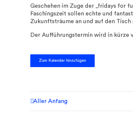
Geschehen im Zuge der „fridays for f
Faschingszeit sollen echte und fanta
Zukunftsträume an und auf den Tisch
Der Aufführungstermin wird in kürze v
Zum Kalender hinzufügen
Aller Anfang