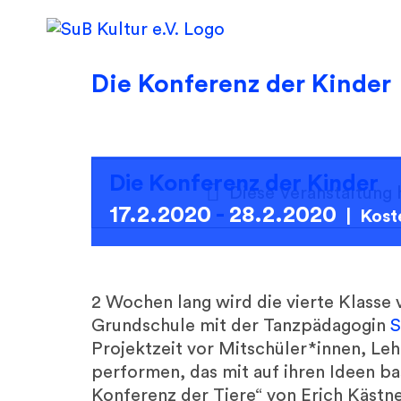
Skip
to
content
Die Konferenz der Kinder
Die Konferenz der Kinder
Diese Veranstaltung 
17.2.2020
-
28.2.2020
|
Kost
2 Wochen lang wird die vierte Klasse
Grundschule mit der Tanzpädagogin
S
Projektzeit vor Mitschüler*innen, Leh
performen, das mit auf ihren Ideen bas
Konferenz der Tiere“ von Erich Kästne