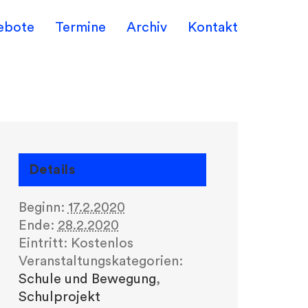
ebote
Termine
Archiv
Kontakt
Details
Beginn:
17.2.2020
Ende:
28.2.2020
Eintritt:
Kostenlos
Veranstaltungskategorien:
Schule und Bewegung
,
Schulprojekt