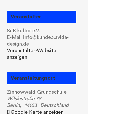
Veranstalter
SuB kultur e.V.
E-Mail
info@kunde3.avida-
design.de
Veranstalter-Website
anzeigen
Veranstaltungsort
Zinnowwald-Grundschule
Wilskistraße 78
Berlin
,
14163
Deutschland
Google Karte anzeigen