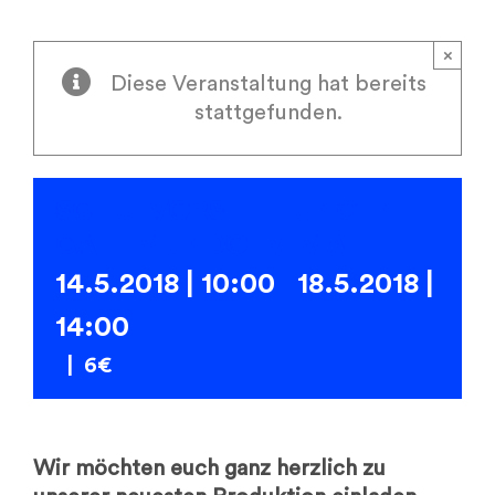
×
Diese Veranstaltung hat bereits
stattgefunden.
SCHULVORSTELLUNGEN
CAFÉ MUNDO IM MAI
14.5.2018 | 10:00
-
18.5.2018 |
14:00
|
6€
Wir möchten euch ganz herzlich zu