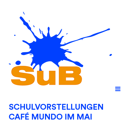
Skip
to
content
SCHULVORSTELLUNGEN
CAFÉ MUNDO IM MAI