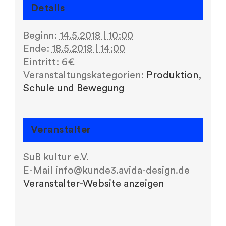
Details
Beginn:
14.5.2018 | 10:00
Ende:
18.5.2018 | 14:00
Eintritt:
6€
Veranstaltungskategorien:
Produktion
,
Schule und Bewegung
Veranstalter
SuB kultur e.V.
E-Mail
info@kunde3.avida-design.de
Veranstalter-Website anzeigen