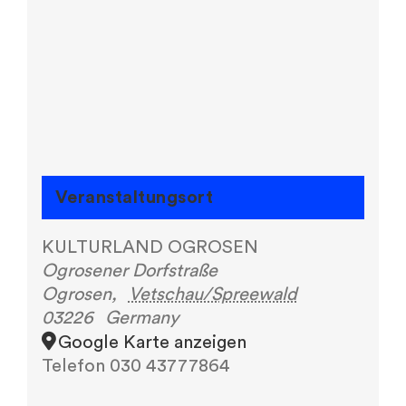
Veranstaltungsort
KULTURLAND OGROSEN
Ogrosener Dorfstraße
Ogrosen
,
Vetschau/Spreewald
03226
Germany
Google Karte anzeigen
Telefon
030 43777864