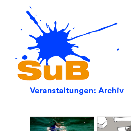
Skip
to
content
Veranstaltungen: Archiv