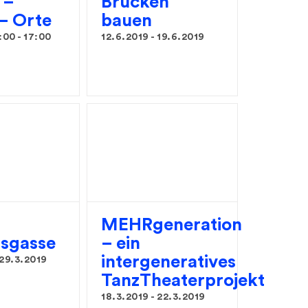
 –
Brücken
 – Orte
bauen
8:00
-
17:00
12.6.2019
-
19.6.2019
MEHRgeneration
sgasse
– ein
intergeneratives
29.3.2019
TanzTheaterprojekt
18.3.2019
-
22.3.2019