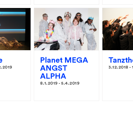
e
Planet MEGA
Tanzth
ANGST
2.2019
3.12.2018
-
ALPHA
8.1.2019
-
5.4.2019