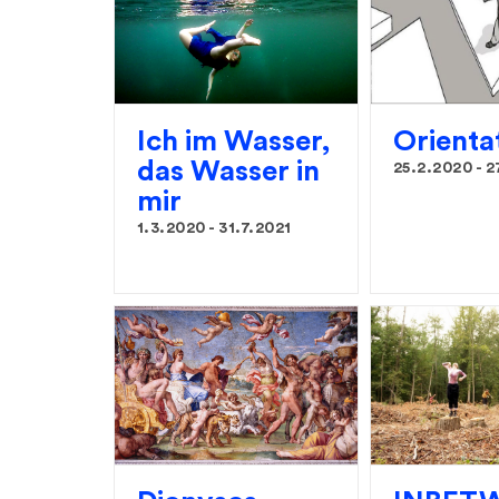
Ich im Wasser,
Orienta
das Wasser in
25.2.2020
-
2
mir
1.3.2020
-
31.7.2021