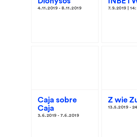
Dionysos
INBET
4.11.2019
-
8.11.2019
7.9.2019 | 14
Caja sobre
Z wie Z
Caja
13.5.2019
-
24
3.6.2019
-
7.6.2019