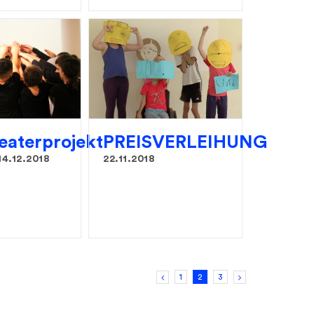
eaterprojekt
PREISVERLEIHUNG
14.12.2018
22.11.2018
1
2
3