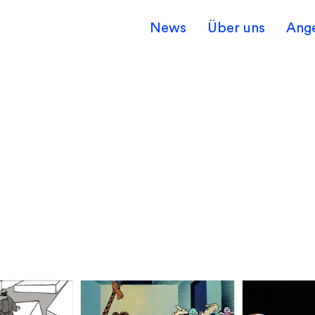
News
Über uns
Ang