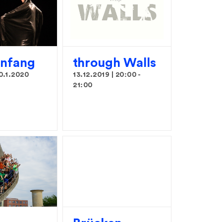
Anfang
through Walls
0.1.2020
13.12.2019 | 20:00
-
21:00